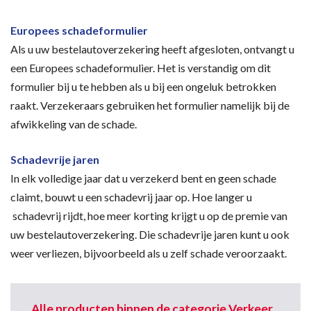
Europees schadeformulier
Als u uw bestelautoverzekering heeft afgesloten, ontvangt u
een Europees schadeformulier. Het is verstandig om dit
formulier bij u te hebben als u bij een ongeluk betrokken
raakt. Verzekeraars gebruiken het formulier namelijk bij de
afwikkeling van de schade.
Schadevrije jaren
In elk volledige jaar dat u verzekerd bent en geen schade
claimt, bouwt u een schadevrij jaar op. Hoe langer u
schadevrij rijdt, hoe meer korting krijgt u op de premie van
uw bestelautoverzekering. Die schadevrije jaren kunt u ook
weer verliezen, bijvoorbeeld als u zelf schade veroorzaakt.
Alle producten binnen de categorie Verkeer