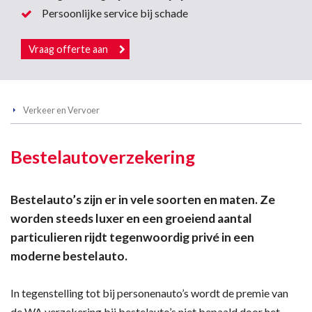
Persoonlijke service bij schade
Vraag offerte aan
Verkeer en Vervoer
Bestelautoverzekering
Bestelauto’s zijn er in vele soorten en maten. Ze
worden steeds luxer en een groeiend aantal
particulieren rijdt tegenwoordig privé in een
moderne bestelauto.
In tegenstelling tot bij personenauto’s wordt de premie van
de WA verzekering bij bestelauto’s niet bepaald door het