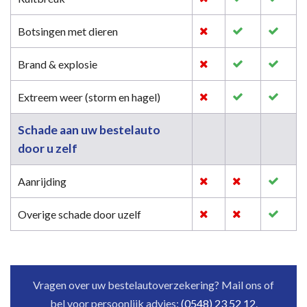
Botsingen met dieren
Brand & explosie
Extreem weer (storm en hagel)
Schade aan uw bestelauto
door u zelf
Aanrijding
Overige schade door uzelf
Vragen over uw bestelautoverzekering? Mail ons of
bel voor persoonlijk advies:
(0548) 23 52 12
.