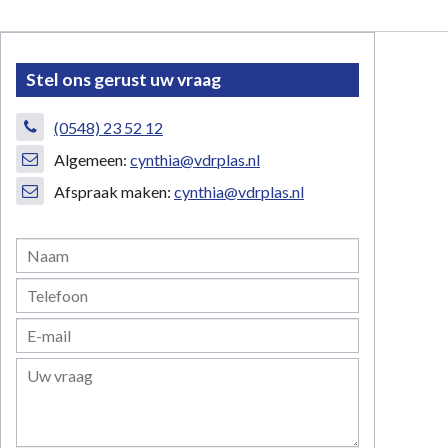
Stel ons gerust uw vraag
(0548) 23 52 12
Algemeen:
cynthia@vdrplas.nl
Afspraak maken:
cynthia@vdrplas.nl