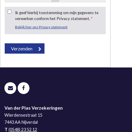
Ik geef hierbij toestemming om mijn gegevens te
verwerken conform het Privacy statement.
*
Bekijk hier ons Privacy statement
Van der Plas Verzekeringen
Wierdensestraat 15
7443 AA
Nijverdal
T
(0548) 23 52 12