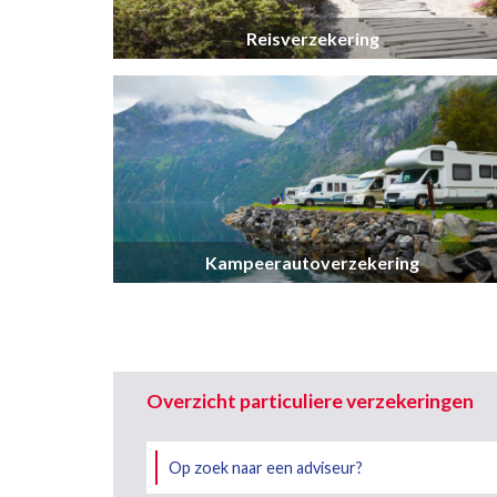
Reisverzekering
Kampeerautoverzekering
Overzicht particuliere verzekeringen
Op zoek naar een adviseur?