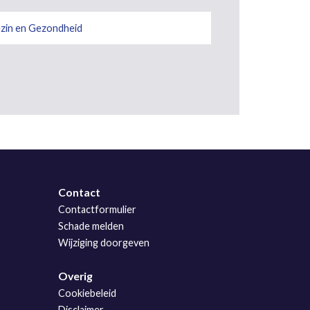
zin en Gezondheid
Contact
Contactformulier
Schade melden
Wijziging doorgeven
Overig
Cookiebeleid
Disclaimer