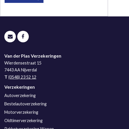
Van der Plas Verzekeringen
Wierdensestraat 15
7443 AA
Nijverdal
T
(0548) 23 52 12
Verzekeringen
Autoverzekering
Bestelautoverzekering
Motorverzekering
Oldtimerverzekering
Pakketverzekering Wonen