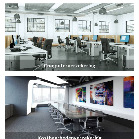
Computerverzekering
Kostbaarhedenverzekering