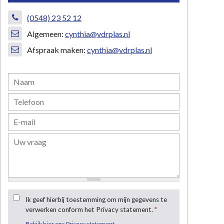
(0548) 23 52 12
Algemeen:
cynthia@vdrplas.nl
Afspraak maken:
cynthia@vdrplas.nl
Ik geef hierbij toestemming om mijn gegevens te
verwerken conform het Privacy statement.
*
Bekijk hier ons Privacy statement