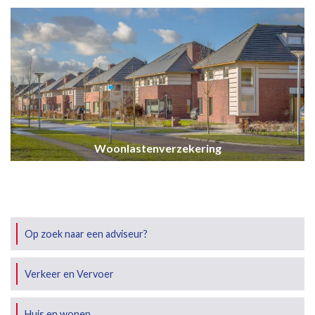
Woonlastenverzekering
Op zoek naar een adviseur?
Verkeer en Vervoer
Huis en wonen