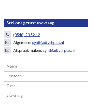
Stel ons gerust uw vraag
(0548) 23 52 12
Algemeen:
cynthia@vdrplas.nl
Afspraak maken:
cynthia@vdrplas.nl