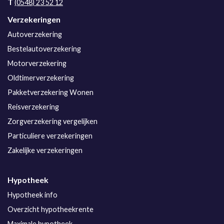
T
(0548) 23 52 12
Verzekeringen
Autoverzekering
Bestelautoverzekering
Motorverzekering
Oldtimerverzekering
Pakketverzekering Wonen
Reisverzekering
Zorgverzekering vergelijken
Particuliere verzekeringen
Zakelijke verzekeringen
Hypotheek
Hypotheek info
Overzicht hypotheekrente
Maximale hypotheek