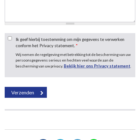
Ik geef hierbij toestemming om mijn gegevens te verwerken
conform het Privacy statement.
*
Wij nemen de regelgeving met betrekking tot de bescherming van uw
persoonsgegevens serieus en hechten veel waarde aan de
Bekijk hier ons Privacy statement
bescherming van uw privacy.
.