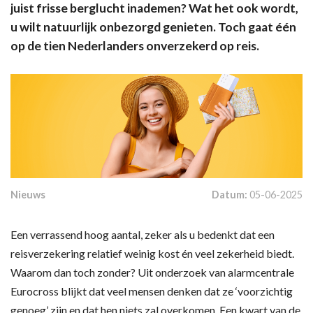
juist frisse berglucht inademen? Wat het ook wordt,
u wilt natuurlijk onbezorgd genieten. Toch gaat één
op de tien Nederlanders onverzekerd op reis.
Nieuws
Datum:
05-06-2025
Een verrassend hoog aantal, zeker als u bedenkt dat een
reisverzekering relatief weinig kost én veel zekerheid biedt.
Waarom dan toch zonder? Uit onderzoek van alarmcentrale
Eurocross blijkt dat veel mensen denken dat ze ‘voorzichtig
genoeg’ zijn en dat hen niets zal overkomen. Een kwart van de