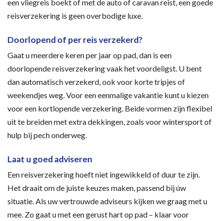
een vliegreis boekt of met de auto of caravan reist, een goede
reisverzekering is geen overbodige luxe.
Doorlopend of per reis verzekerd?
Gaat u meerdere keren per jaar op pad, dan is een
doorlopende reisverzekering vaak het voordeligst. U bent
dan automatisch verzekerd, ook voor korte tripjes of
weekendjes weg. Voor een eenmalige vakantie kunt u kiezen
voor een kortlopende verzekering. Beide vormen zijn flexibel
uit te breiden met extra dekkingen, zoals voor wintersport of
hulp bij pech onderweg.
Laat u goed adviseren
Een reisverzekering hoeft niet ingewikkeld of duur te zijn.
Het draait om de juiste keuzes maken, passend bij úw
situatie. Als uw vertrouwde adviseurs kijken we graag met u
mee. Zo gaat u met een gerust hart op pad – klaar voor