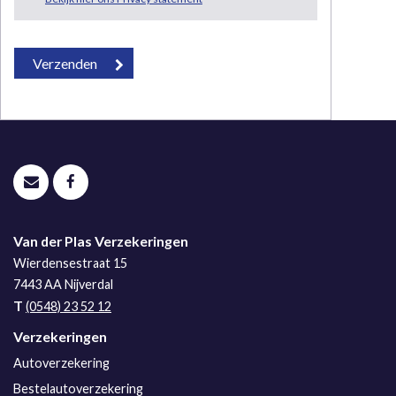
Van der Plas Verzekeringen
Wierdensestraat 15
7443 AA
Nijverdal
T
(0548) 23 52 12
Verzekeringen
Autoverzekering
Bestelautoverzekering