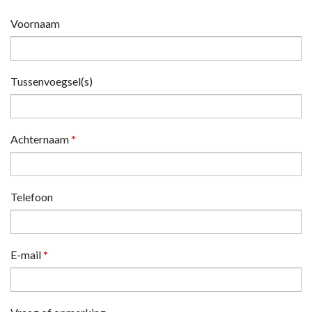
Voornaam
Tussenvoegsel(s)
Achternaam
*
Telefoon
E-mail
*