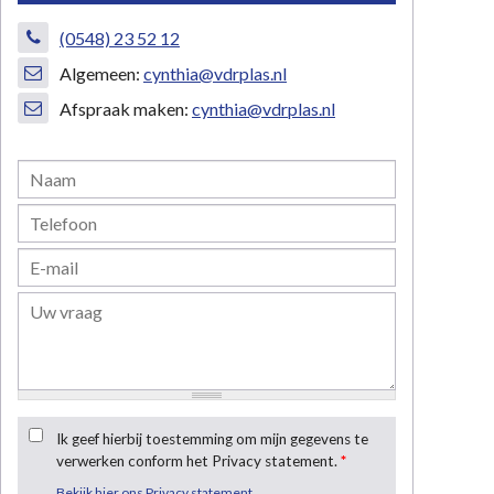
(0548) 23 52 12
Algemeen:
cynthia@vdrplas.nl
Afspraak maken:
cynthia@vdrplas.nl
Ik geef hierbij toestemming om mijn gegevens te
verwerken conform het Privacy statement.
*
Bekijk hier ons Privacy statement