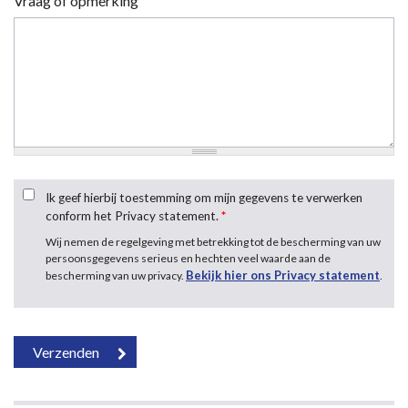
Vraag of opmerking
Ik geef hierbij toestemming om mijn gegevens te verwerken
conform het Privacy statement.
*
Wij nemen de regelgeving met betrekking tot de bescherming van uw
persoonsgegevens serieus en hechten veel waarde aan de
Bekijk hier ons Privacy statement
bescherming van uw privacy.
.