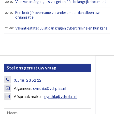
Veel vakantiegangers vergeten één belangrijk document
30-07
Een bedrijfsovername verandert meer dan alleen uw
27-07
organisatie
Vakantiestilte? Juist dan krijgen cybercriminelen hun kans
21-07
Stel ons gerust uw vraag
(0548) 23 52 12
Algemeen:
cynthia@vdrplas.nl
Afspraak maken:
cynthia@vdrplas.nl