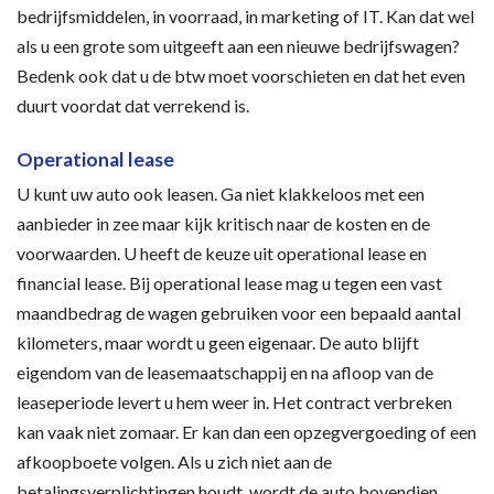
bedrijfsmiddelen, in voorraad, in marketing of IT. Kan dat wel
als u een grote som uitgeeft aan een nieuwe bedrijfswagen?
Bedenk ook dat u de btw moet voorschieten en dat het even
duurt voordat dat verrekend is.
Operational lease
U kunt uw auto ook leasen. Ga niet klakkeloos met een
aanbieder in zee maar kijk kritisch naar de kosten en de
voorwaarden. U heeft de keuze uit operational lease en
financial lease. Bij operational lease mag u tegen een vast
maandbedrag de wagen gebruiken voor een bepaald aantal
kilometers, maar wordt u geen eigenaar. De auto blijft
eigendom van de leasemaatschappij en na afloop van de
leaseperiode levert u hem weer in. Het contract verbreken
kan vaak niet zomaar. Er kan dan een opzegvergoeding of een
afkoopboete volgen. Als u zich niet aan de
betalingsverplichtingen houdt, wordt de auto bovendien