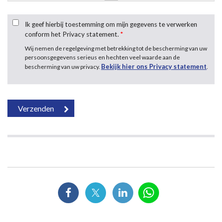
Ik geef hierbij toestemming om mijn gegevens te verwerken
conform het Privacy statement.
*
Wij nemen de regelgeving met betrekking tot de bescherming van uw
persoonsgegevens serieus en hechten veel waarde aan de
Bekijk hier ons Privacy statement
bescherming van uw privacy.
.