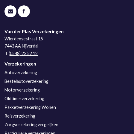
Van der Plas Verzekeringen
Wierdensestraat 15
7443 AA
Nijverdal
T
(0548) 23 52 12
Verzekeringen
Autoverzekering
Bestelautoverzekering
Motorverzekering
Oldtimerverzekering
Pakketverzekering Wonen
Reisverzekering
Zorgverzekering vergelijken
Particuliere verzekeringen