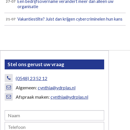
Een bedrijfsovername verandert meer dan alleen uw
27-07
organisatie
Vakantiestilte? Juist dan krijgen cybercriminelen hun kans
21-07
Stel ons gerust uw vraag
(0548) 23 52 12
Algemeen:
cynthia@vdrplas.nl
Afspraak maken:
cynthia@vdrplas.nl