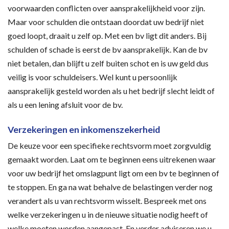
voorwaarden conflicten over aansprakelijkheid voor zijn.
Maar voor schulden die ontstaan doordat uw bedrijf niet
goed loopt, draait u zelf op. Met een bv ligt dit anders. Bij
schulden of schade is eerst de bv aansprakelijk. Kan de bv
niet betalen, dan blijft u zelf buiten schot en is uw geld dus
veilig is voor schuldeisers. Wel kunt u persoonlijk
aansprakelijk gesteld worden als u het bedrijf slecht leidt of
als u een lening afsluit voor de bv.
Verzekeringen en inkomenszekerheid
De keuze voor een specifieke rechtsvorm moet zorgvuldig
gemaakt worden. Laat om te beginnen eens uitrekenen waar
voor uw bedrijf het omslagpunt ligt om een bv te beginnen of
te stoppen. En ga na wat behalve de belastingen verder nog
verandert als u van rechtsvorm wisselt. Bespreek met ons
welke verzekeringen u in de nieuwe situatie nodig heeft of
welke moeten worden aangepast. En verder adviseren we u