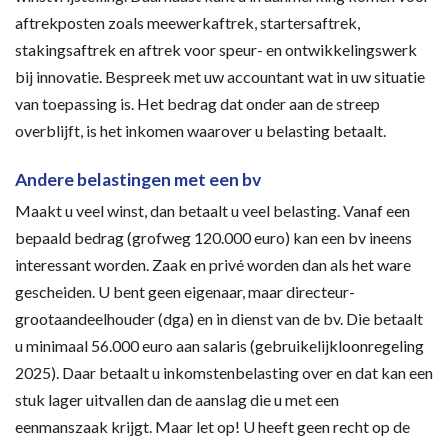
aftrekposten zoals meewerkaftrek, startersaftrek,
stakingsaftrek en aftrek voor speur- en ontwikkelingswerk
bij innovatie. Bespreek met uw accountant wat in uw situatie
van toepassing is. Het bedrag dat onder aan de streep
overblijft, is het inkomen waarover u belasting betaalt.
Andere belastingen met een bv
Maakt u veel winst, dan betaalt u veel belasting. Vanaf een
bepaald bedrag (grofweg 120.000 euro) kan een bv ineens
interessant worden. Zaak en privé worden dan als het ware
gescheiden. U bent geen eigenaar, maar directeur-
grootaandeelhouder (dga) en in dienst van de bv. Die betaalt
u minimaal 56.000 euro aan salaris (gebruikelijkloonregeling
2025). Daar betaalt u inkomstenbelasting over en dat kan een
stuk lager uitvallen dan de aanslag die u met een
eenmanszaak krijgt. Maar let op! U heeft geen recht op de