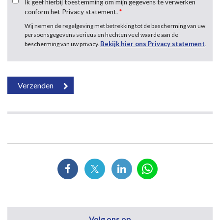
Ik geef hierbij toestemming om mijn gegevens te verwerken
conform het Privacy statement.
*
Wij nemen de regelgeving met betrekking tot de bescherming van uw
persoonsgegevens serieus en hechten veel waarde aan de
Bekijk hier ons Privacy statement
bescherming van uw privacy.
.
Volg ons op