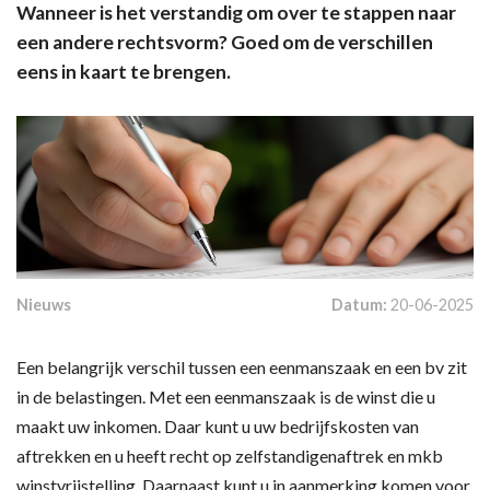
Wanneer is het verstandig om over te stappen naar
een andere rechtsvorm? Goed om de verschillen
eens in kaart te brengen.
Nieuws
Datum:
20-06-2025
Een belangrijk verschil tussen een eenmanszaak en een bv zit
in de belastingen. Met een eenmanszaak is de winst die u
maakt uw inkomen. Daar kunt u uw bedrijfskosten van
aftrekken en u heeft recht op zelfstandigenaftrek en mkb
winstvrijstelling. Daarnaast kunt u in aanmerking komen voor