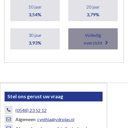
10 jaar
20 jaar
3,54%
3,79%
30 jaar
Volledig
3,93%
overzicht
Stel ons gerust uw vraag
(0548) 23 52 12
Algemeen:
cynthia@vdrplas.nl