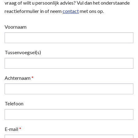
vraag of wilt u persoonlijk advies? Vul dan het onderstaande
reactieformulier in of neem
contact
met ons op.
Voornaam
Tussenvoegsel(s)
Achternaam
*
Telefoon
E-mail
*