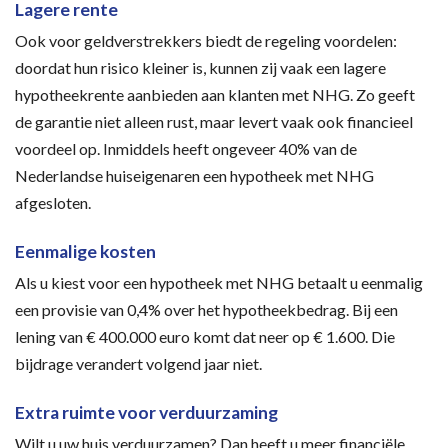
Lagere rente
Ook voor geldverstrekkers biedt de regeling voordelen:
doordat hun risico kleiner is, kunnen zij vaak een lagere
hypotheekrente aanbieden aan klanten met NHG. Zo geeft
de garantie niet alleen rust, maar levert vaak ook financieel
voordeel op. Inmiddels heeft ongeveer 40% van de
Nederlandse huiseigenaren een hypotheek met NHG
afgesloten.
Eenmalige kosten
Als u kiest voor een hypotheek met NHG betaalt u eenmalig
een provisie van 0,4% over het hypotheekbedrag. Bij een
lening van € 400.000 euro komt dat neer op € 1.600. Die
bijdrage verandert volgend jaar niet.
Extra ruimte voor verduurzaming
Wilt u uw huis verduurzamen? Dan heeft u meer financiële