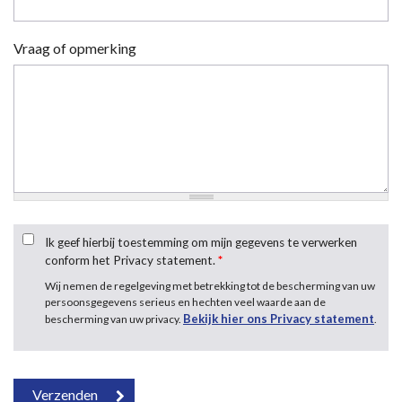
Vraag of opmerking
Ik geef hierbij toestemming om mijn gegevens te verwerken
conform het Privacy statement.
*
Wij nemen de regelgeving met betrekking tot de bescherming van uw
persoonsgegevens serieus en hechten veel waarde aan de
Bekijk hier ons Privacy statement
bescherming van uw privacy.
.