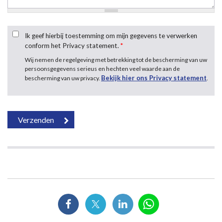
Ik geef hierbij toestemming om mijn gegevens te verwerken
conform het Privacy statement.
*
Wij nemen de regelgeving met betrekking tot de bescherming van uw
persoonsgegevens serieus en hechten veel waarde aan de
Bekijk hier ons Privacy statement
bescherming van uw privacy.
.