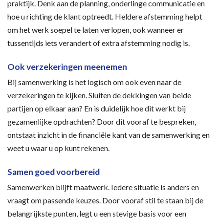
praktijk. Denk aan de planning, onderlinge communicatie en
hoe u richting de klant optreedt. Heldere afstemming helpt
om het werk soepel te laten verlopen, ook wanneer er
tussentijds iets verandert of extra afstemming nodig is.
Ook verzekeringen meenemen
Bij samenwerking is het logisch om ook even naar de
verzekeringen te kijken. Sluiten de dekkingen van beide
partijen op elkaar aan? En is duidelijk hoe dit werkt bij
gezamenlijke opdrachten? Door dit vooraf te bespreken,
ontstaat inzicht in de financiële kant van de samenwerking en
weet u waar u op kunt rekenen.
Samen goed voorbereid
Samenwerken blijft maatwerk. Iedere situatie is anders en
vraagt om passende keuzes. Door vooraf stil te staan bij de
belangrijkste punten, legt u een stevige basis voor een