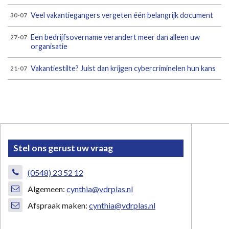
Veel vakantiegangers vergeten één belangrijk document
30-07
Een bedrijfsovername verandert meer dan alleen uw
27-07
organisatie
Vakantiestilte? Juist dan krijgen cybercriminelen hun kans
21-07
Stel ons gerust uw vraag
(0548) 23 52 12
Algemeen:
cynthia@vdrplas.nl
Afspraak maken:
cynthia@vdrplas.nl