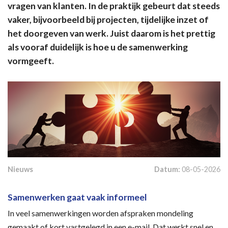
vragen van klanten. In de praktijk gebeurt dat steeds
vaker, bijvoorbeeld bij projecten, tijdelijke inzet of
het doorgeven van werk. Juist daarom is het prettig
als vooraf duidelijk is hoe u de samenwerking
vormgeeft.
Nieuws
Datum:
08-05-2026
Samenwerken gaat vaak informeel
In veel samenwerkingen worden afspraken mondeling
gemaakt of kort vastgelegd in een e-mail. Dat werkt snel en