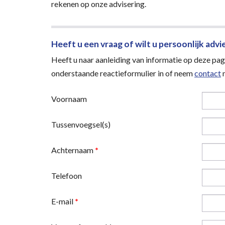
rekenen op onze advisering.
Heeft u een vraag of wilt u persoonlijk advi
Heeft u naar aanleiding van informatie op deze pagi
onderstaande reactieformulier in of neem
contact
m
Voornaam
Tussenvoegsel(s)
Achternaam
*
Telefoon
E-mail
*