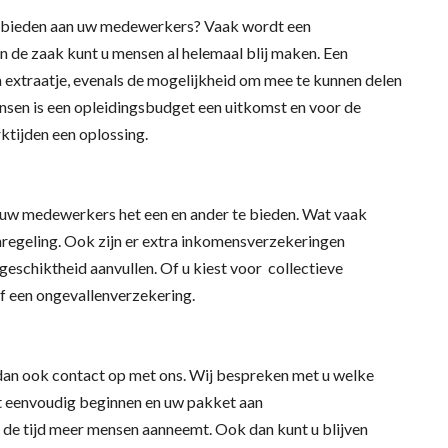
anbieden aan uw medewerkers? Vaak wordt een
 de zaak kunt u mensen al helemaal blij maken. Een
extraatje, evenals de mogelijkheid om mee te kunnen delen
kansen is een opleidingsbudget een uitkomst en voor de
ktijden een oplossing.
uw medewerkers het een en ander te bieden. Wat vaak
nregeling. Ook zijn er extra inkomensverzekeringen
geschiktheid aanvullen. Of u kiest voor collectieve
f een ongevallenverzekering.
an ook contact op met ons. Wij bespreken met u welke
nt eenvoudig beginnen en uw pakket aan
n de tijd meer mensen aanneemt. Ook dan kunt u blijven