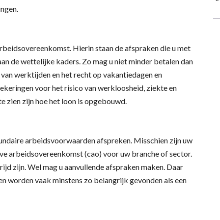
ingen.
rbeidsovereenkomst. Hierin staan de afspraken die u met
n de wettelijke kaders. Zo mag u niet minder betalen dan
 van werktijden en het recht op vakantiedagen en
ekeringen voor het risico van werkloosheid, ziekte en
e zien zijn hoe het loon is opgebouwd.
undaire arbeidsvoorwaarden afspreken. Misschien zijn uw
eve arbeidsovereenkomst (cao) voor uw branche of sector.
ijd zijn. Wel mag u aanvullende afspraken maken. Daar
n worden vaak minstens zo belangrijk gevonden als een