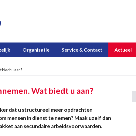
elijk
Organisatie
Service & Contact
Actueel
 biedt u aan?
annemen. Wat biedt u aan?
ekker dat u structureel meer opdrachten
 om mensen in dienst te nemen? Maak uzelf dan
pakket aan secundaire arbeidsvoorwaarden.