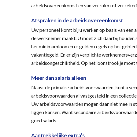
arbeidsovereenkomst en van verzuim tot verzeker
Afspraken in de arbeidsovereenkomst
Uw personeel komt bij u werken op basis van een a
de werknemer maakt. U moet zich daarbij houden aa
het minimumloon en er gelden regels op het gebied
vakantiegeld. En er zijn verplichte werknemersverz
arbeidsongeschiktheid. Op het loonstrookje moet t
Meer dan salaris alleen
Naast de primaire arbeidsvoorwaarden, kunt u sec
arbeidsvoorwaarden al vastgesteld in een collecti
Uw arbeidsvoorwaarden mogen daar niet mee in str
liggen kansen. Want secundaire arbeidsvoorwaarde
goed salaris.
Aantrekkelijke extra’s