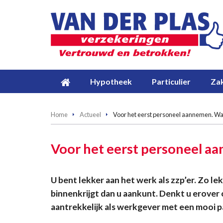
Hypotheek
Particulier
Zak
Home
Actueel
Voor het eerst personeel aannemen. Wat
Voor het eerst personeel a
U bent lekker aan het werk als zzp’er. Zo l
binnenkrijgt dan u aankunt. Denkt u erover
aantrekkelijk als werkgever met een mooi 