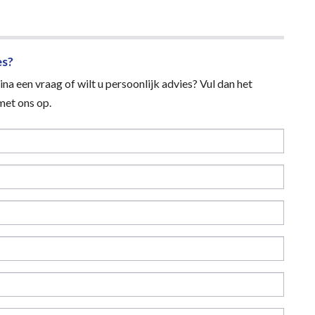
es?
na een vraag of wilt u persoonlijk advies? Vul dan het
et ons op.