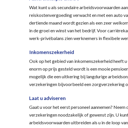
Wat kunt u als secundaire arbeidsvoorwaarden a
reiskostenvergoeding verwacht en met een auto van
dertiende maand wordt gezien als een zeer welkom 
in de groei en winst van het bedrijf. Voor carrière
werk-privébalans zien werknemers in flexibele wer
Inkomenszekerheid
Ook op het gebied van inkomenszekerheid heeft u 
enorm op prijs gesteld wordt is een mooie pensioe
mogelijk die een uitkering bij langdurige arbeidson
verzekeringen bijvoorbeeld een zorgverzekering o
Laat u adviseren
Gaat u voor het eerst personeel aannemen? Neem d
verzekeringen noodzakelijk of gewenst zijn. U ku
arbeidsvoorwaarden uitbreiden als u in de loop va