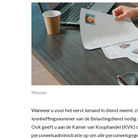
Nieuws
Wanneer u voor het eerst iemand in dienst neemt, zi
loonheffingsnummer van de Belastingdienst nodig 
Ook geeft u aan de Kamer van Koophandel (KVK) d
personeelsadministratie op om alle personeelsgegev