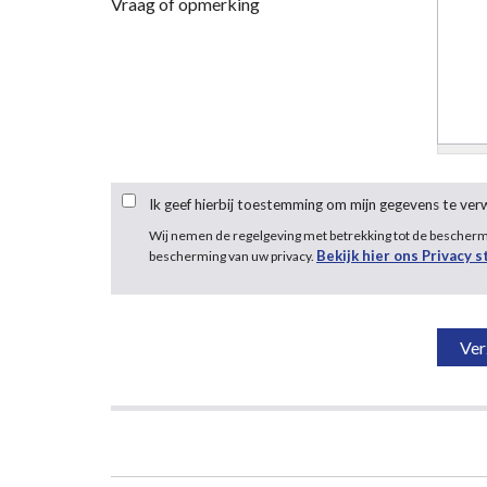
Vraag of opmerking
Ik geef hierbij toestemming om mijn gegevens te ve
Wij nemen de regelgeving met betrekking tot de bescher
Bekijk hier ons Privacy 
bescherming van uw privacy.