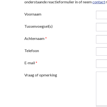
onderstaande reactieformulier in of neem
contact
m
Voornaam
Tussenvoegsel(s)
Achternaam
*
Telefoon
E-mail
*
Vraag of opmerking