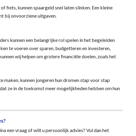
 fiets, kunnen spaargeld snel laten slinken. Een kleine
t bij onvoorziene uitgaven.
uders kunnen een belangrijke rol spelen in het begeleiden
ken te voeren over sparen, budgetteren en investeren,
kunnen wij helpen om grotere financiële doelen, zoals het
te maken, kunnen jongeren hun dromen stap voor stap
or dat ze in de toekomst meer mogelijkheden hebben om hun
es?
na een vraag of wilt u persoonlijk advies? Vul dan het