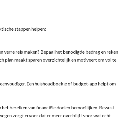
ktische stappen helpen:
 een verre reis maken? Bepaal het benodigde bedrag en reken
isch plan maakt sparen overzichtelijk en motiveert om vol te
 eenvoudiger. Een huishoudboekje of budget-app helpt om
 het bereiken van financiële doelen bemoeilijken. Bewust
egen zorgt ervoor dat er meer overblijft voor wat echt