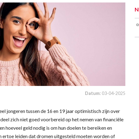
N
0
Datum:
03-04-2025
el jongeren tussen de 16 en 19 jaar optimistisch zijn over
 deel zich niet goed voorbereid op het nemen van financiële
tten hoeveel geld nodig is om hun doelen te bereiken en
an ertoe leiden dat dromen uitgesteld moeten worden of