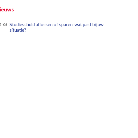
ieuws
Studieschuld aflossen of sparen, wat past bij uw
5-06
situatie?