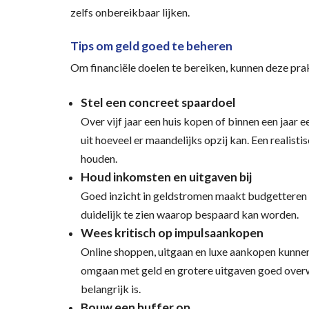
zelfs onbereikbaar lijken.
Tips om geld goed te beheren
Om financiële doelen te bereiken, kunnen deze pra
Stel een concreet spaardoel
Over vijf jaar een huis kopen of binnen een jaar
uit hoeveel er maandelijks opzij kan. Een realist
houden.
Houd inkomsten en uitgaven bij
Goed inzicht in geldstromen maakt budgetteren
duidelijk te zien waarop bespaard kan worden.
Wees kritisch op impulsaankopen
Online shoppen, uitgaan en luxe aankopen kunnen
omgaan met geld en grotere uitgaven goed overw
belangrijk is.
Bouw een buffer op