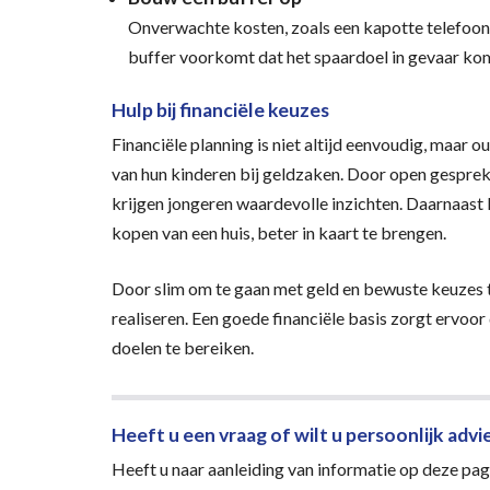
Onverwachte kosten, zoals een kapotte telefoon of
buffer voorkomt dat het spaardoel in gevaar kom
Hulp bij financiële keuzes
Financiële planning is niet altijd eenvoudig, maar o
van hun kinderen bij geldzaken. Door open gesprek
krijgen jongeren waardevolle inzichten. Daarnaast 
kopen van een huis, beter in kaart te brengen.
Door slim om te gaan met geld en bewuste keuzes 
realiseren. Een goede financiële basis zorgt ervo
doelen te bereiken.
Heeft u een vraag of wilt u persoonlijk advi
Heeft u naar aanleiding van informatie op deze pagi