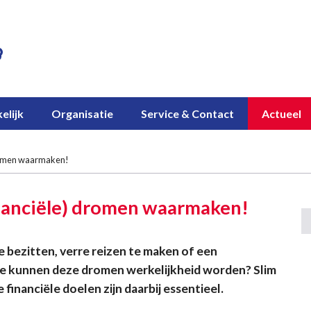
elijk
Organisatie
Service & Contact
Actueel
dromen waarmaken!
nanciële) dromen waarmaken!
 bezitten, verre reizen te maken of een
oe kunnen deze dromen werkelijkheid worden? Slim
financiële doelen zijn daarbij essentieel.