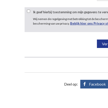
Ik geef hierbij toestemming om mijn gegevens te ve
Wij nemen de regelgeving met betrekking tot de bescher
Bekijk hier ons Privacy 
bescherming van uw privacy.
Deel op:
Facebook