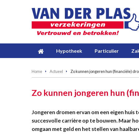
Hypotheek
Particulier
Zak
Home
Actueel
Zo kunnen jongeren hun (financiële) 
Zo kunnen jongeren hun (fi
Jongeren dromen ervan om een eigen huis te
succesvolle carrière op te bouwen. Maar h
omgaan met geld en het stellen van haalbare 